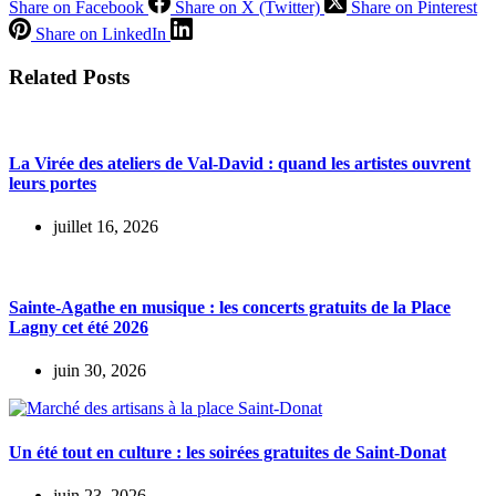
Share on Facebook
Share on X (Twitter)
Share on Pinterest
Share on LinkedIn
Related Posts
La Virée des ateliers de Val-David : quand les artistes ouvrent
leurs portes
juillet 16, 2026
Sainte-Agathe en musique : les concerts gratuits de la Place
Lagny cet été 2026
juin 30, 2026
Un été tout en culture : les soirées gratuites de Saint-Donat
juin 23, 2026