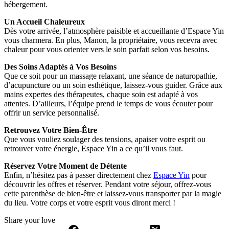
hébergement.
Un Accueil Chaleureux
Dès votre arrivée, l’atmosphère paisible et accueillante d’Espace Yin
vous charmera. En plus, Manon, la propriétaire, vous recevra avec
chaleur pour vous orienter vers le soin parfait selon vos besoins.
Des Soins Adaptés à Vos Besoins
Que ce soit pour un massage relaxant, une séance de naturopathie,
d’acupuncture ou un soin esthétique, laissez-vous guider. Grâce aux
mains expertes des thérapeutes, chaque soin est adapté à vos
attentes. D’ailleurs, l’équipe prend le temps de vous écouter pour
offrir un service personnalisé.
Retrouvez Votre Bien-Être
Que vous vouliez soulager des tensions, apaiser votre esprit ou
retrouver votre énergie, Espace Yin a ce qu’il vous faut.
Réservez Votre Moment de Détente
Enfin, n’hésitez pas à passer directement chez
Espace Yin
pour
découvrir les offres et réserver. Pendant votre séjour, offrez-vous
cette parenthèse de bien-être et laissez-vous transporter par la magie
du lieu. Votre corps et votre esprit vous diront merci !
Share your love