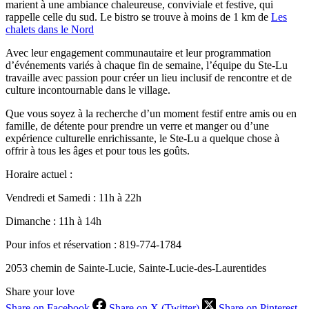
marient à une ambiance chaleureuse, conviviale et festive, qui
rappelle celle du sud. Le bistro se trouve à moins de 1 km de
Les
chalets dans le Nord
Avec leur engagement communautaire et leur programmation
d’événements variés à chaque fin de semaine, l’équipe du Ste-Lu
travaille avec passion pour créer un lieu inclusif de rencontre et de
culture incontournable dans le village.
Que vous soyez à la recherche d’un moment festif entre amis ou en
famille, de détente pour prendre un verre et manger ou d’une
expérience culturelle enrichissante, le Ste-Lu a quelque chose à
offrir à tous les âges et pour tous les goûts.
Horaire actuel :
Vendredi et Samedi : 11h à 22h
Dimanche : 11h à 14h
Pour infos et réservation : 819-774-1784
2053 chemin de Sainte-Lucie, Sainte-Lucie-des-Laurentides
Share your love
Share on Facebook
Share on X (Twitter)
Share on Pinterest